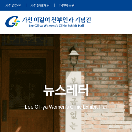
가천길재단
|
가천문화재단
|
가천박물관
뉴스레터
Lee Gil-ya Women’s Clinic Exhibit Hall