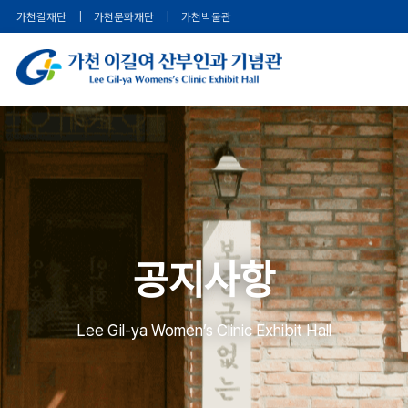
가천길재단
|
가천문화재단
|
가천박물관
공지사항
Lee Gil-ya Women’s Clinic Exhibit Hall