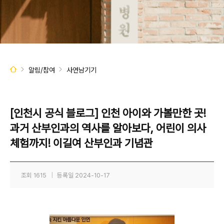
알림/참여
사연남기기
[인천시 공식 블로그] 인천 아이와 가볼만한 곳!
과거 산부인과의 역사를 알아보다, 어린이 의사
체험까지! 이길여 산부인과 기념관
조회
1615
|
등록일
2024-10-17