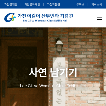
가천길재단
|
가천문화재단
|
가천박물관
유튜브
|
페이스북
사연 남기기
Lee Gil-ya Women’s Clinic Exhibit Hall