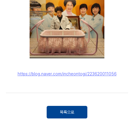
https://blog.naver.com/incheontogi/223620011056
목록으로